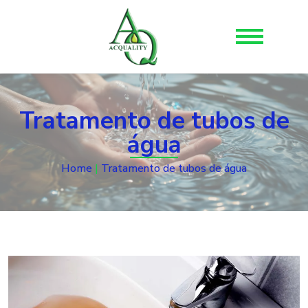
Tratamento de tubos de
água
Home
|
Tratamento de tubos de água