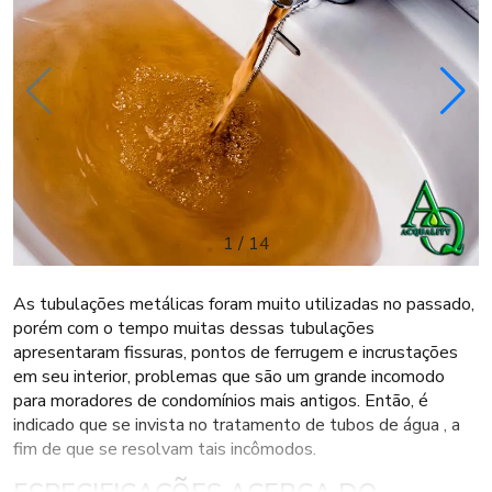
1
/
14
As tubulações metálicas foram muito utilizadas no passado,
porém com o tempo muitas dessas tubulações
apresentaram fissuras, pontos de ferrugem e incrustações
em seu interior, problemas que são um grande incomodo
para moradores de condomínios mais antigos. Então, é
indicado que se invista no tratamento de tubos de água , a
fim de que se resolvam tais incômodos.