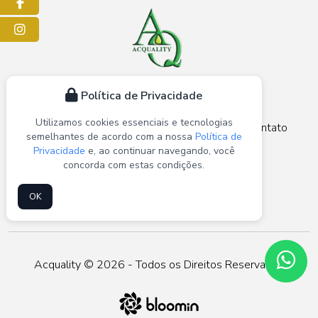
Facebook
Instagram
Política de Privacidade
Utilizamos cookies essenciais e tecnologias
Home
Quem Somos
Produto
Blog
Contato
semelhantes de acordo com a nossa
Política de
Privacidade
e, ao continuar navegando, você
Mapa do Site
concorda com estas condições.
OK
Acquality © 2026 - Todos os Direitos Reservados