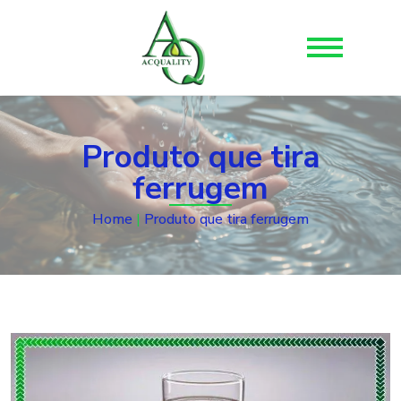
Produto que tira
ferrugem
Home
|
Produto que tira ferrugem