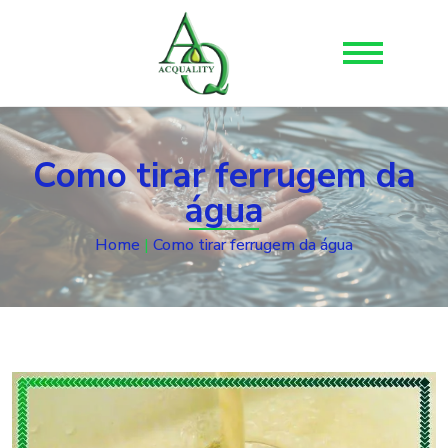
Como tirar ferrugem da
água
Home
|
Como tirar ferrugem da água