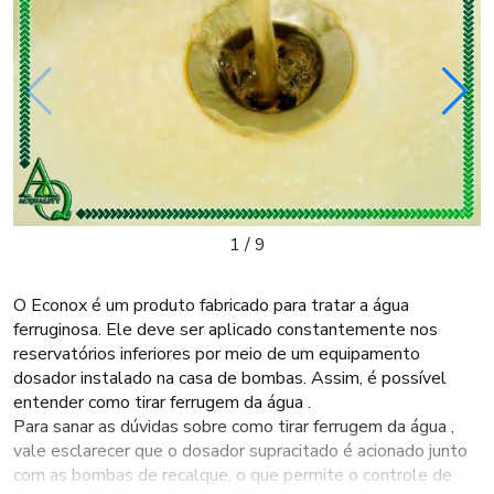
1
/
9
O Econox é um produto fabricado para tratar a água
ferruginosa. Ele deve ser aplicado constantemente nos
reservatórios inferiores por meio de um equipamento
dosador instalado na casa de bombas. Assim, é possível
entender como tirar ferrugem da água .
Para sanar as dúvidas sobre como tirar ferrugem da água ,
vale esclarecer que o dosador supracitado é acionado junto
com as bombas de recalque, o que permite o controle de