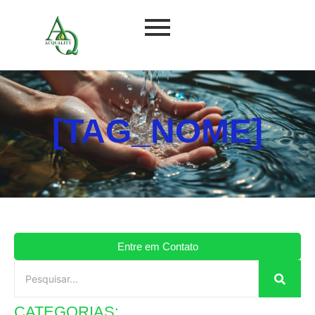
[TAG_NOME]
Entre em Contato
CATEGORIAS: