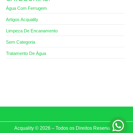
Água Com Ferrugem
Artigos Acquality
Limpeza De Encanamento
Sem Categoria
Tratamento De Água
11 de maio de 2026
Dúvidas de como limpar filtro de água? Chame a
Acquality
Acquality © 2026 – Todos os Direitos Reservados