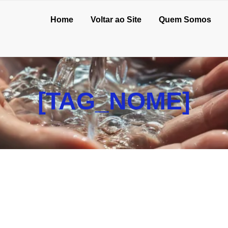
Home
Voltar ao Site
Quem Somos
[TAG_NOME]
ality